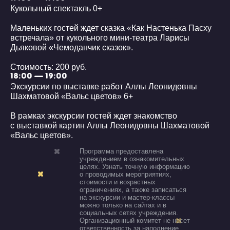
Кукольный спектакль 0+
Маленьких гостей ждет сказка «Как Настенька Пасху
встречала» от кукольного мини-театра Ларисы
Дьяковой «Чемоданчик сказок».
Стоимость: 200 руб.
18:00 — 19:00
Экскурсии по выставке работ Аллы Леонидовны
Шахматовой «Вальс цветов» 6+
В рамках экскурсии гостей ждет знакомство
с выставкой картин Аллы Леонидовны Шахматовой
«Вальс цветов».
Программа предоставлена
учреждением в ознакомительных
целях. Узнать точную информацию
о проводимых мероприятиях,
стоимости и возрастных
ограничениях, а также записаться
на экскурсии и мастер-классы
можно только на сайтах и в
социальных сетях учреждения.
Организационный комитет не несет
ответственность за наполнение