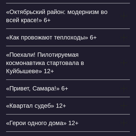
«Октябрьский район: модернизм во
всей красе!» 6+
«Как провожают теплоходы» 6+
«Поехали! Пилотируемая
космонавтика стартовала в
Куйбышеве» 12+
«Привет, Самара!» 6+
«Квартал судеб» 12+
«Герои одного дома» 12+