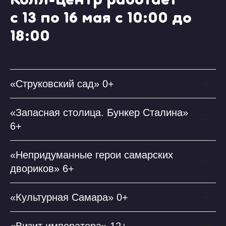
Колл-центр работает
с 13 по 16 мая с 10:00 до
18:00
«Струковский сад» 0+
«Запасная столица. Бункер Сталина»
6+
«Непридуманные герои самарских
двориков» 6+
«Культурная Самара» 0+