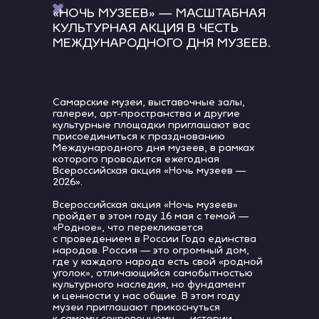
«НОЧЬ МУЗЕЕВ» — МАСШТАБНАЯ
КУЛЬТУРНАЯ АКЦИЯ В ЧЕСТЬ
МЕЖДУНАРОДНОГО ДНЯ МУЗЕЕВ.
Самарские музеи, выставочные залы,
галереи, арт-пространства и другие
культурные площадки приглашают вас
присоединиться к празднованию
Международного дня музеев, в рамках
которого проводится ежегодная
Всероссийская акция «Ночь музеев —
2026».
Всероссийская акция «Ночь музеев»
пройдет в этом году 16 мая с темой —
«Родное», что перекликается
с проведением в России Года единства
народов. Россия — это огромный дом,
где у каждого народа есть свой «родной
уголок», отличающийся самобытностью
культурного наследия, но фундамент
и ценности у нас общие. В этом году
музеи приглашают прикоснуться