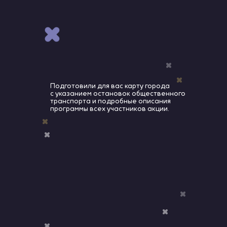
Подготовили для вас карту города
с указанием остановок общественного
транспорта и подробные описания
программы всех участников акции.
ПОДРОБНЫЕ ПРОГРАММЫ
УЧАСТНИКОВ НОЧИ МУЗЕЕВ
ВЫБРАТЬ ПРОГРАММУ ПО КАТЕГОРИИ
МЕРОПРИЯТИЯ