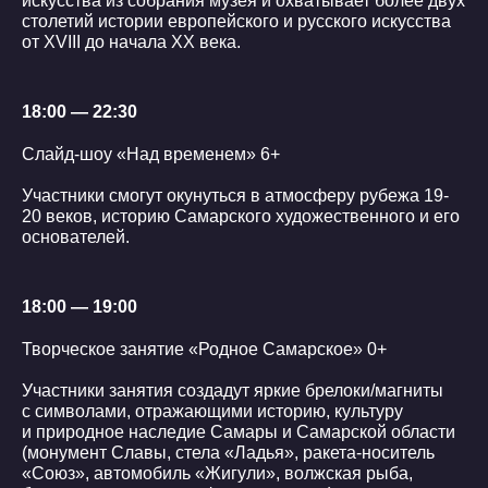
искусства из собрания музея и охватывает более двух
столетий истории европейского и русского искусства
от XVIII до начала XX века.
18:00 — 22:30
Слайд-шоу «Над временем» 6+
Участники смогут окунуться в атмосферу рубежа 19-
20 веков, историю Самарского художественного и его
основателей.
18:00 — 19:00
Творческое занятие «Родное Самарское» 0+
Участники занятия создадут яркие брелоки/магниты
с символами, отражающими историю, культуру
и природное наследие Самары и Самарской области
(монумент Славы, стела «Ладья», ракета-носитель
«Союз», автомобиль «Жигули», волжская рыба,