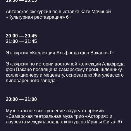
19:30 — 20:15
Авторская экскурсия по выставке Кати Мячиной
«Культурная реставрация» 6+
20:00 — 20:45
21:00 — 21:45
Экскурсия «Коллекция Альфреда фон Вакано» 0+
Экскурсия по истории восточной коллекции Альфреда
фон Вакано посвящена самарскому промышленнику,
коллекционеру и меценату, основателю Жигулёвского
пивоваренного завода.
20:00 — 21:00
Музыкальное выступление лауреата премии
«Самарская театральная муза трио «Астория» и
лауреата международных конкурсов Ирины Сигал 6+