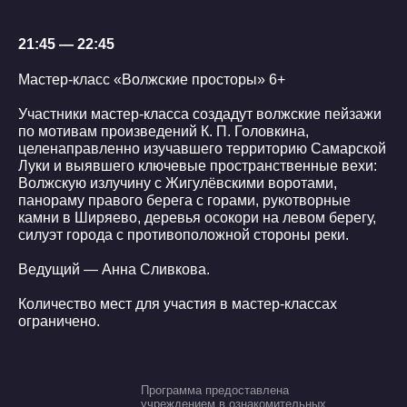
21:45 — 22:45
Мастер-класс «Волжские просторы» 6+
Участники мастер-класса создадут волжские пейзажи
по мотивам произведений К. П. Головкина,
целенаправленно изучавшего территорию Самарской
Луки и выявшего ключевые пространственные вехи:
Волжскую излучину с Жигулёвскими воротами,
панораму правого берега с горами, рукотворные
камни в Ширяево, деревья осокори на левом берегу,
силуэт города с противоположной стороны реки.
Ведущий — Анна Сливкова.
Количество мест для участия в мастер-классах
ограничено.
Программа предоставлена
учреждением в ознакомительных