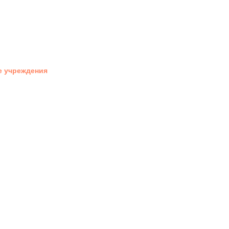
.
.
.
е учреждения